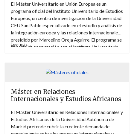
El Máster Universitario en Unión Europea es un
programa oficial del Instituto Universitario de Estudios
Europeos, un centro de investigación de la Universidad
CEU San Pablo especializado en el estudio y análisis de
la integración europea y las relaciones internacionales
presidido por Marcelino Oreja Aguirre. El programa se
Leer más…
imparte en cooperación con el Instituto Universitario
Ortega y Gasset de la Universidad Complutense de
Madrid.
Máster en Relaciones
Internacionales y Estudios Africanos
El Máster Universitario en Relaciones Internacionales y
Estudios Africanos de la Universidad Autónoma de
Madrid pretende cubrir la creciente demanda de
conocimiento sobre los procesos internacionales y