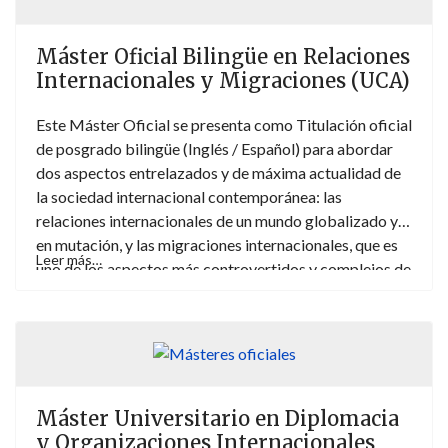
Máster Oficial Bilingüe en Relaciones
Internacionales y Migraciones (UCA)
Este Máster Oficial se presenta como Titulación oficial
de posgrado bilingüe (Inglés / Español) para abordar
dos aspectos entrelazados y de máxima actualidad de
la sociedad internacional contemporánea: las
relaciones internacionales de un mundo globalizado y
en mutación, y las migraciones internacionales, que es
Leer más…
uno de los aspectos más controvertidos y complejos de
las políticas internas nacionales y de la acción exterior
de los Estados y los Organismos Internacionales,
marcado por el respeto de los Derechos
Fundamentales de las personas de cualquier
nacionalidad.
Máster Universitario en Diplomacia
y Organizaciones Internacionales