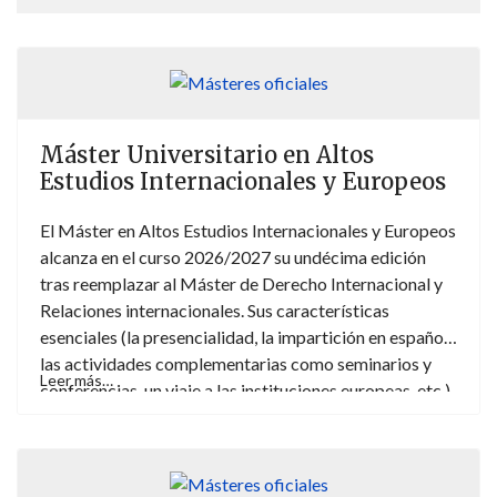
Máster Universitario en Altos
Estudios Internacionales y Europeos
El Máster en Altos Estudios Internacionales y Europeos
alcanza en el curso 2026/2027 su undécima edición
tras reemplazar al Máster de Derecho Internacional y
Relaciones internacionales. Sus características
esenciales (la presencialidad, la impartición en español,
las actividades complementarias como seminarios y
Leer más…
conferencias, un viaje a las instituciones europeas, etc.)
reflejan el firme compromiso de mejorar los contenidos
y el rendimiento del posgrado impartido desde el
Departamento de Derecho internacional público y
Relaciones internacionales de la Universidad de