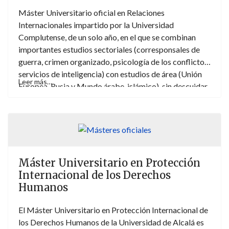
Máster Universitario oficial en Relaciones
Internacionales impartido por la Universidad
Complutense, de un solo año, en el que se combinan
importantes estudios sectoriales (corresponsales de
guerra, crimen organizado, psicología de los conflictos,
servicios de inteligencia) con estudios de área (Unión
Leer más…
Europea, Rusia y Mundo árabe-islámico), sin descuidar
las asignaturas vehiculares del Máster (la economía
internacional, la historia contemporánea y la
metodología de la investigación en Relaciones
Internacionales).
Máster Universitario en Protección
Internacional de los Derechos
Humanos
El Máster Universitario en Protección Internacional de
los Derechos Humanos de la Universidad de Alcalá es