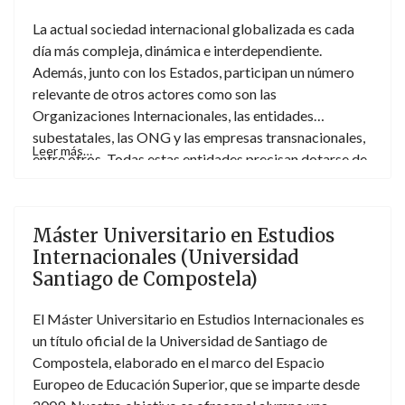
La actual sociedad internacional globalizada es cada
día más compleja, dinámica e interdependiente.
Además, junto con los Estados, participan un número
relevante de otros actores como son las
Organizaciones Internacionales, las entidades
subestatales, las ONG y las empresas transnacionales,
Leer más…
entre otros. Todas estas entidades precisan dotarse de
un
personal altamente cualificado en política y
acción internacional
, al tiempo que plurilingües y con
capacidades de negociación, comunicación y liderazgo.
Máster Universitario en Estudios
Internacionales (Universidad
Santiago de Compostela)
El Máster Universitario en Estudios Internacionales es
un título oficial de la Universidad de Santiago de
Compostela, elaborado en el marco del Espacio
Europeo de Educación Superior, que se imparte desde