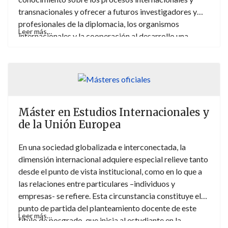
transnacionales y ofrecer a futuros investigadores y
profesionales de la diplomacia, los organismos
Leer más…
internacionales y la cooperación al desarrollo una
formación de calidad que combine el estudio de las
relaciones internacionales con los estudios de área
centrados en África Subsahariana.
Máster en Estudios Internacionales y
de la Unión Europea
En una sociedad globalizada e interconectada, la
dimensión internacional adquiere especial relieve tanto
desde el punto de vista institucional, como en lo que a
las relaciones entre particulares –individuos y
empresas- se refiere. Esta circunstancia constituye el
punto de partida del planteamiento docente de este
Leer más…
título de posgrado, que inicia al estudiante en la