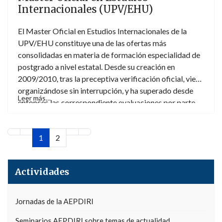
Internacionales (UPV/EHU)
El Master Oficial en Estudios Internacionales de la
UPV/EHU constituye una de las ofertas más
consolidadas en materia de formación especialidad de
postgrado a nivel estatal. Desde su creación en
2009/2010, tras la preceptiva verificación oficial, viene
organizándose sin interrupción, y ha superado desde
Leer más…
entonces las correspondiente evaluaciones por parte
de ANECA.
1
2
Actividades
Jornadas de la AEPDIRI
Seminarios AEPDIRI sobre temas de actualidad