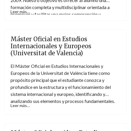
2009. Nuestro objetivo es ofrecer al alumno una
formación completa y multidisciplinar orientada a
Leer más…
promover y facilitar una mejor comprensión y
capacidad de análisis de la sociedad internacional en el
actual contexto de la globalización.
Máster Oficial en Estudios
Internacionales y Europeos
(Universitat de Valencia)
El Máster Oficial en Estudios Internacionales y
Europeos de la Universitat de València tiene como
propósito principal que el estudiante conozca y
profundice en la estructura y el funcionamiento del
sistema internacional y europeo, identificando y
analizando sus elementos y procesos fundamentales.
Leer más…