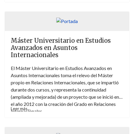
Internacionales permite que los alumnos adquieran un
amplio abanico de herramientas con las que abordar
los retos globales y la complejidad de la realidad
internacional desde una perspectiva económica,
jurídica y política.
Máster Universitario en Estudios
Avanzados en Asuntos
Internacionales
El Máster Universitario en Estudios Avanzados en
Asuntos Internacionales toma el relevo del Máster
propio en Relaciones Internacionales, que se impartió
durante dos cursos, y representa la continuidad
(ampliada y mejorada) de un proyecto que se inició en
el año 2012 con la creación del Grado en Relaciones
Leer más…
Internacionales.