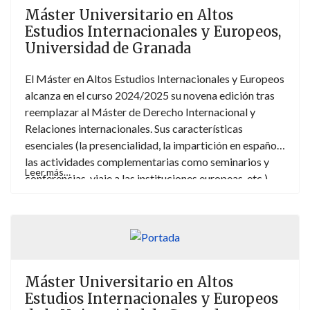
Máster Universitario en Altos
Estudios Internacionales y Europeos,
Universidad de Granada
El Máster en Altos Estudios Internacionales y Europeos
alcanza en el curso 2024/2025 su novena edición tras
reemplazar al Máster de Derecho Internacional y
Relaciones internacionales. Sus características
esenciales (la presencialidad, la impartición en español,
las actividades complementarias como seminarios y
Leer más…
conferencias, viaje a las instituciones europeas, etc.)
reflejan el firme compromiso de mejorar los contenidos
y el rendimiento del posgrado impartido desde el
Departamento de Derecho internacional público y
Relaciones internacionales de la Universidad de
Granada.
Máster Universitario en Altos
Estudios Internacionales y Europeos