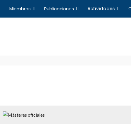
Miembros
Publicaciones
Actividades
C
Actividades
a de Profesores de Derecho Internacional y Relacio