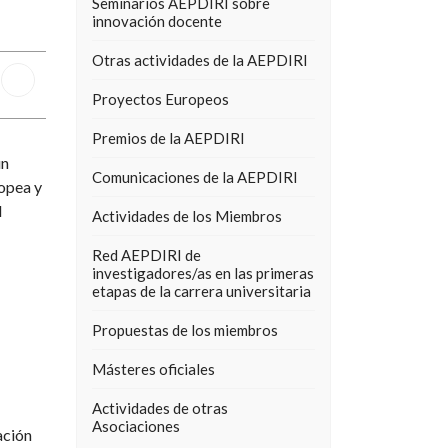
Seminarios AEPDIRI sobre
innovación docente
Otras actividades de la AEPDIRI
Proyectos Europeos
Premios de la AEPDIRI
un
Comunicaciones de la AEPDIRI
ropea y
l
Actividades de los Miembros
Red AEPDIRI de
investigadores/as en las primeras
etapas de la carrera universitaria
Propuestas de los miembros
Másteres oficiales
Actividades de otras
Asociaciones
ación