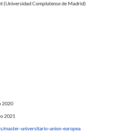
sset (Universidad Complutense de Madrid)
o 2020
io 2021
s/master-universitario-union-europea