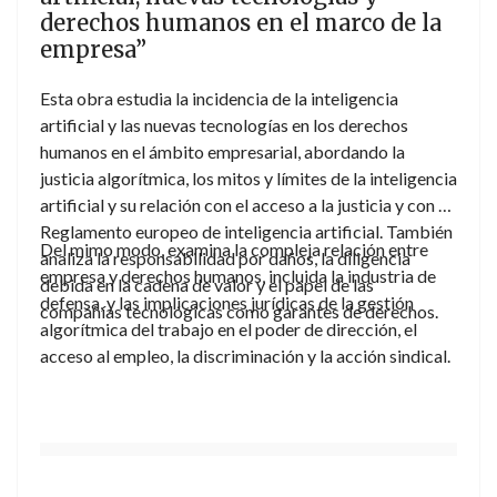
derechos humanos en el marco de la
empresa”
Esta obra estudia la incidencia de la inteligencia
artificial y las nuevas tecnologías en los derechos
humanos en el ámbito empresarial, abordando la
justicia algorítmica, los mitos y límites de la inteligencia
artificial y su relación con el acceso a la justicia y con el
Reglamento europeo de inteligencia artificial. También
Del mimo modo, examina la compleja relación entre
analiza la responsabilidad por daños, la diligencia
empresa y derechos humanos, incluida la industria de
debida en la cadena de valor y el papel de las
defensa, y las implicaciones jurídicas de la gestión
compañías tecnológicas como garantes de derechos.
algorítmica del trabajo en el poder de dirección, el
acceso al empleo, la discriminación y la acción sindical.