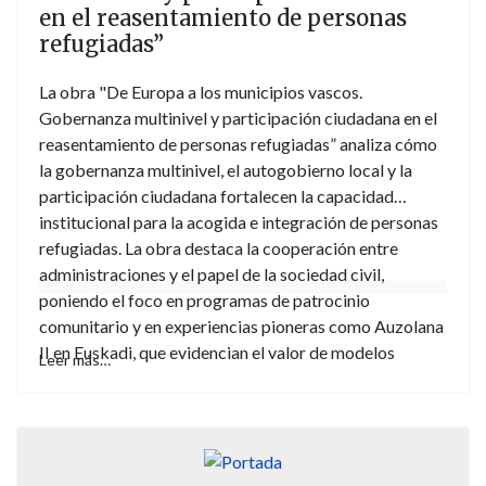
en el reasentamiento de personas
refugiadas”
La obra "De Europa a los municipios vascos.
Gobernanza multinivel y participación ciudadana en el
reasentamiento de personas refugiadas” analiza cómo
la gobernanza multinivel, el autogobierno local y la
participación ciudadana fortalecen la capacidad
institucional para la acogida e integración de personas
refugiadas. La obra destaca la cooperación entre
administraciones y el papel de la sociedad civil,
poniendo el foco en programas de patrocinio
comunitario y en experiencias pioneras como Auzolana
II en Euskadi, que evidencian el valor de modelos
Leer más…
participativos, solidarios y cooperativos.