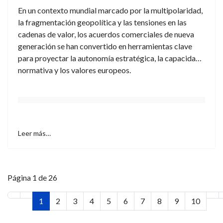
En un contexto mundial marcado por la multipolaridad,
la fragmentación geopolítica y las tensiones en las
cadenas de valor, los acuerdos comerciales de nueva
generación se han convertido en herramientas clave
para proyectar la autonomía estratégica, la capacidad
normativa y los valores europeos.
Leer más…
Página 1 de 26
1
2
3
4
5
6
7
8
9
10