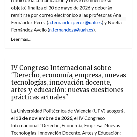
(título de la comunicación y breve resumen de su
objeto) finaliza el 30 de mayo de 2026 y deberán
remitirse por correo electrónico a las profesoras Ana
Fernández Pérez (
a.fernandezperez@uah.es
) y Noelia
Fernández Avello (
n.fernandeza@uah.es
).
Leer más…
IV Congreso Internacional sobre
"Derecho, economía, empresa, nuevas
tecnologías, innovación docente,
artes y educación: nuevas cuestiones
prácticas actuales"
La Universidad Politécnica de Valencia (UPV) acogerá,
el
13 de noviembre de 2026
, el IV Congreso
Internacional "Derecho, Economía, Empresa, Nuevas
Tecnologías, Innovación Docente, Artes y Educación: