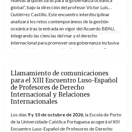
Nuevas arquitecturas para la gobernanza oceánica
global”, bajo la dirección del profesor Víctor Luis
Gutiérrez Castillo. Este encuentro interdisciplinar
analizará los retos contemporáneos de la gestión
oceánica tras la entrada en vigor del Acuerdo BBNJ,
integrando las ciencias del mar y el derecho
internacional para promover una gobernanza inclusiva
y justa desde una perspectiva iberoamericana. Para
más información e inscripciones,
aquí
.
Llamamiento de comunicaciones
para el XIII Encuentro Luso-Español
de Profesores de Derecho
Internacional y Relaciones
Internacionales
Los días
9 y 10 de octubre de 2026
, la Escola do Porto
de la Universidade Católica Portuguesa acogerá el XIII
Encuentro Luso-Español de Profesores de Derecho