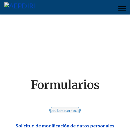
Secretaría virtual
Formularios
fas fa-user-edit
Solicitud de modificación de datos personales