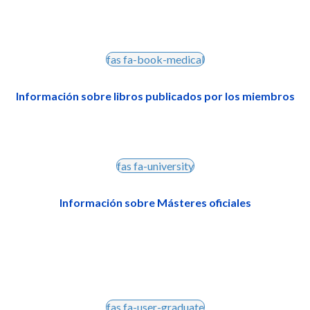
fas fa-book-medical
Información sobre libros publicados por los miembros
fas fa-university
Información sobre Másteres oficiales
fas fa-user-graduate