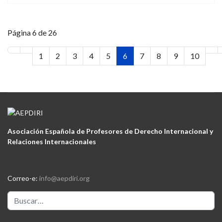
Página 6 de 26
1
2
3
4
5
6
7
8
9
10
Asociación Española de Profesores de Derecho Internacional y
Relaciones Internacionales
Correo-e:
info@aepdiri.org
Buscar