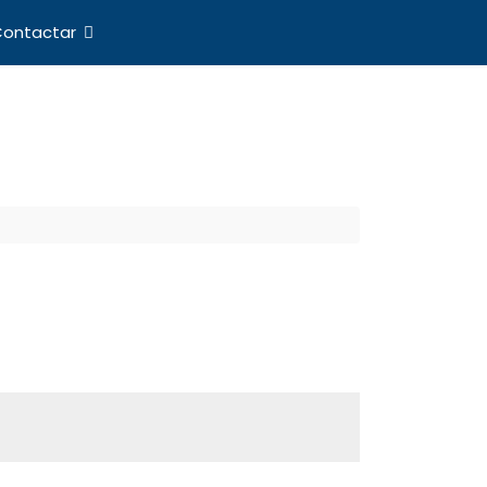
ontactar
nes Internacionales