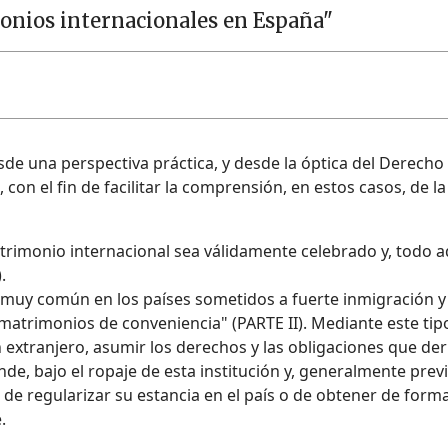
onios internacionales en España"
desde una perspectiva práctica, y desde la óptica del Derech
con el fin de facilitar la comprensión, en estos casos, de
atrimonio internacional sea válidamente celebrado y, todo 
.
y común en los países sometidos a fuerte inmigración y 
trimonios de conveniencia" (PARTE II). Mediante este tipo
 extranjero, asumir los derechos y las obligaciones que der
de, bajo el ropaje de esta institución y, generalmente prev
 de regularizar su estancia en el país o de obtener de forma
.