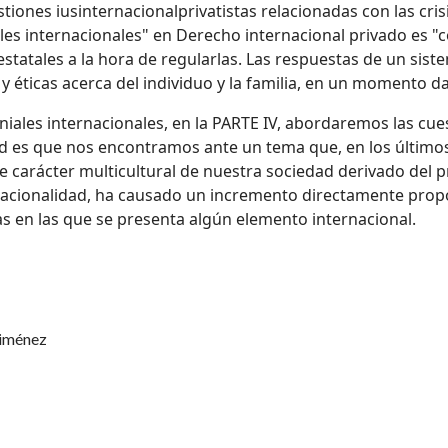
stiones iusinternacionalprivatistas relacionadas con las cris
ales internacionales" en Derecho internacional privado es 
tatales a la hora de regularlas. Las respuestas de un sistem
 y éticas acerca del individuo y la familia, en un momento d
oniales internacionales, en la PARTE IV, abordaremos las cue
dad es que nos encontramos ante un tema que, en los último
 carácter multicultural de nuestra sociedad derivado del p
acionalidad, ha causado un incremento directamente propo
 en las que se presenta algún elemento internacional.
iménez