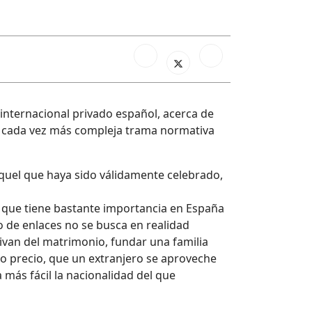
o internacional privado español, acerca de
 la cada vez más compleja trama normativa
aquel que haya sido válidamente celebrado,
que tiene bastante importancia en España
 de enlaces no se busca en realidad
ivan del matrimonio, fundar una familia
io precio, que un extranjero se aproveche
 más fácil la nacionalidad del que