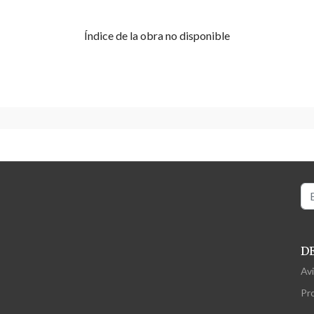
Índice de la obra no disponible
Bu
D
Avi
Pr