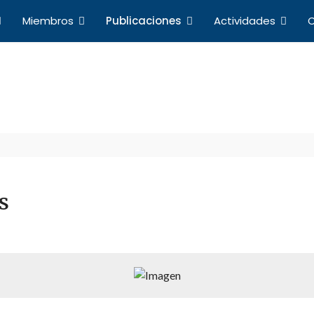
Miembros
Publicaciones
Actividades
C
Publicaciones
a de Profesores de Derecho Internacional y Relacio
s