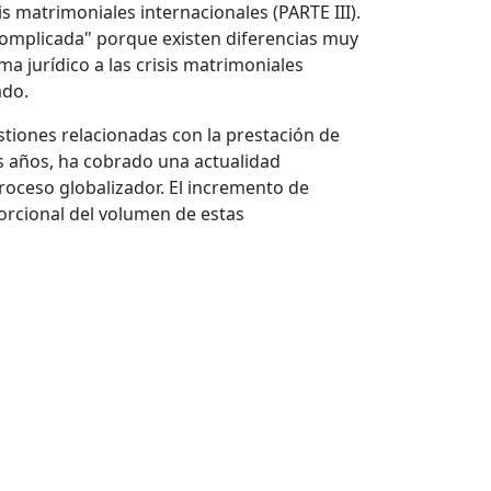
is matrimoniales internacionales (PARTE III).
"complicada" porque existen diferencias muy
a jurídico a las crisis matrimoniales
ado.
stiones relacionadas con la prestación de
s años, ha cobrado una actualidad
roceso globalizador. El incremento de
rcional del volumen de estas