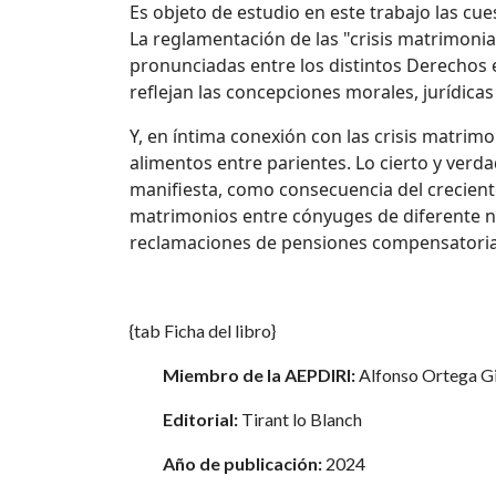
Es objeto de estudio en este trabajo las cue
La reglamentación de las "crisis matrimoni
pronunciadas entre los distintos Derechos es
reflejan las concepciones morales, jurídicas
Y, en íntima conexión con las crisis matrim
alimentos entre parientes. Lo cierto y ver
manifiesta, como consecuencia del creciente
matrimonios entre cónyuges de diferente n
reclamaciones de pensiones compensatorias
{tab Ficha del libro}
Miembro de la AEPDIRI:
Alfonso Ortega G
Editorial:
Tirant lo Blanch
Año de publicación:
2024