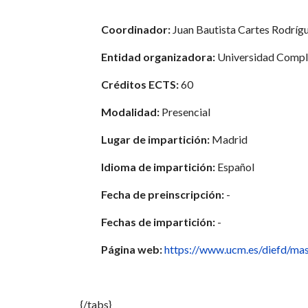
Coordinador:
Juan Bautista Cartes Rodríg
Entidad organizadora:
Universidad Compl
Créditos ECTS:
60
Modalidad:
Presencial
Lugar de impartición:
Madrid
Idioma de impartición:
Español
Fecha de preinscripción:
-
Fechas de impartición:
-
Página web:
https://www.ucm.es/diefd/mast
{/tabs}