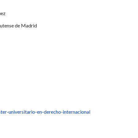
uez
utense de Madrid
er-universitario-en-derecho-internacional