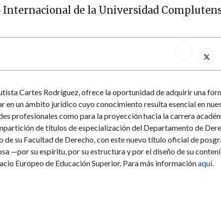
 Internacional de la Universidad Complutens
utista Cartes Rodríguez, ofrece la oportunidad de adquirir una fo
nar en un ámbito jurídico cuyo conocimiento resulta esencial en nue
dades profesionales como para la proyección hacia la carrera académ
mpartición de títulos de especialización del Departamento de Der
ho de su Facultad de Derecho, con este nuevo título oficial de posgr
—por su espíritu, por su estructura y por el diseño de su conten
pacio Europeo de Educación Superior. Para más información
aquí
.