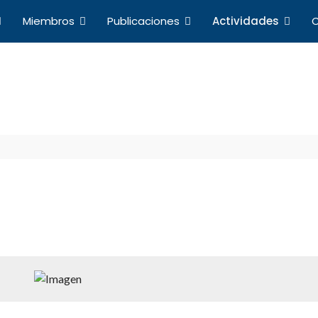
Miembros
Publicaciones
Actividades
C
Actividades
a de Profesores de Derecho Internacional y Relacio