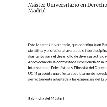
Máster Universitario en Derecho
Madrid
Este Máster Universitario, que coordina Juan Ba
científica y profesional avanzada e interdiscipli
días tanto para el desarrollo de diversas activi
Aprovechando la contrastada experiencia en la i
Internacional, Eclesiástico y Filosofía del Derec
UCM presenta una oferta absolutamente novedosa 
perfectamente adaptada a las exigencias del Es
{tab Ficha del Máster}