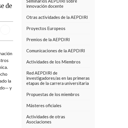
Seminarios AEPDIRI sobre
e de
innovación docente
Otras actividades de la AEPDIRI
Proyectos Europeos
Premios de la AEPDIRI
Comunicaciones de la AEPDIRI
rmación
stros
Actividades de los Miembros
ica.
Red AEPDIRI de
echo
investigadores/as en las primeras
ado la
etapas de la carrera universitaria
ido— y
Propuestas de los miembros
Másteres oficiales
Actividades de otras
Asociaciones