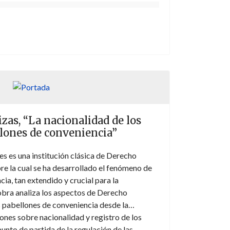
zas, “La nacionalidad de los
lones de conveniencia”
es es una institución clásica de Derecho
bre la cual se ha desarrollado el fenómeno de
ia, tan extendido y crucial para la
obra analiza los aspectos de Derecho
s pabellones de conveniencia desde la
iones sobre nacionalidad y registro de los
unto de partida de la regulación de las