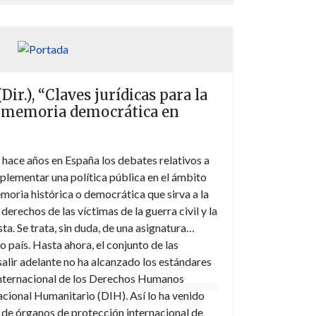
Dir.), “Claves jurídicas para la
a memoria democrática en
hace años en España los debates relativos a
mplementar una política pública en el ámbito
emoria histórica o democrática que sirva a la
erechos de las víctimas de la guerra civil y la
ta. Se trata, sin duda, de una asignatura
 país. Hasta ahora, el conjunto de las
salir adelante no ha alcanzado los estándares
Internacional de los Derechos Humanos
cional Humanitario (DIH). Así lo ha venido
 de órganos de protección internacional de