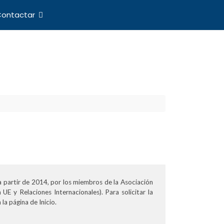
ontactar
nes Internacionales
 a partir de 2014, por los miembros de la Asociación
E y Relaciones Internacionales). Para solicitar la
la página de Inicio.