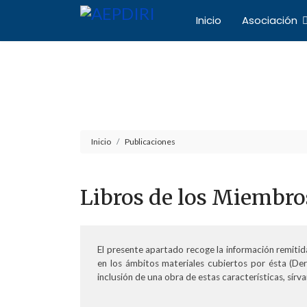
Inicio
Asociación
Asociación Español
Inicio
Publicaciones
Libros de los Miembro
El presente apartado recoge la información remitida
en los ámbitos materiales cubiertos por ésta (Der
inclusión de una obra de estas características, sírvan