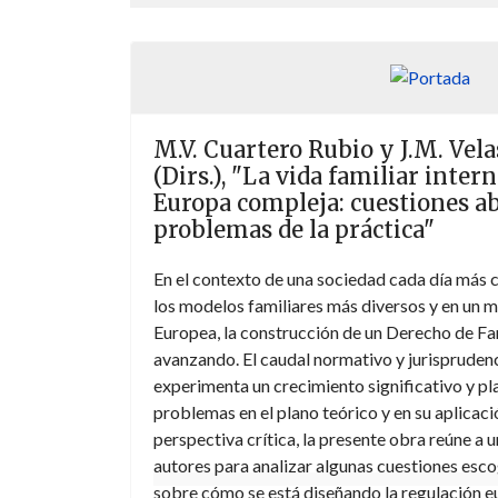
M.V. Cuartero Rubio y J.M. Vel
(Dirs.), "La vida familiar inter
Europa compleja: cuestiones ab
problemas de la práctica"
En el contexto de una sociedad cada día más c
los modelos familiares más diversos y en un m
Europea, la construcción de un Derecho de Fa
avanzando. El caudal normativo y jurisprudenc
experimenta un crecimiento significativo y p
problemas en el plano teórico y en su aplicaci
perspectiva crítica, la presente obra reúne a
autores para analizar algunas cuestiones escogi
sobre cómo se está diseñando la regulación e