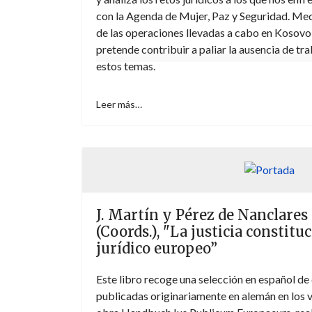
con la Agenda de Mujer, Paz y Seguridad. Med
de las operaciones llevadas a cabo en Kosovo y
pretende contribuir a paliar la ausencia de tr
estos temas.
Leer más…
J. Martín y Pérez de Nanclare
(Coords.), "La justicia constitu
jurídico europeo”
Este libro recoge una selección en español de
publicadas originariamente en alemán en los v