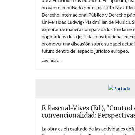
obra Handbuch Ius Publicum Europaeum, real
proyecto impulsado por el Instituto Max Pla
Derecho Internacional Público y Derecho púb
Universidad Ludwig-Maximilian de Munich. S
explorar de manera comparada los fundamentos
dogmáticos de la justicia constitucional en Eu
promover una discusión sobre su papel actual 
futuro dentro del espacio jurídico europeo.
Leer más…
F. Pascual-Vives (Ed.), “Control
convencionalidad: Perspectiva
La obra es el resultado de las actividades de 