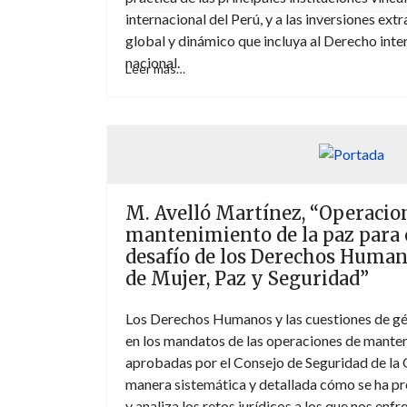
internacional del Perú, y a las inversiones ext
global y dinámico que incluya al Derecho inter
nacional.
Leer más…
M. Avelló Martínez, “Operacio
mantenimiento de la paz para e
desafío de los Derechos Human
de Mujer, Paz y Seguridad”
Los Derechos Humanos y las cuestiones de g
en los mandatos de las operaciones de manten
aprobadas por el Consejo de Seguridad de la
manera sistemática y detallada cómo se ha p
y analiza los retos jurídicos a los que nos enf