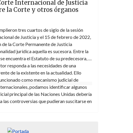
Corte Internacional de Justicia
re la Corte y otros órganos
mplieron tres cuartos de siglo de la sesión
acional de Justicia y el 15 de febrero de 2022,
n de la Corte Permanente de Justicia
nalidad jurídica aquella es sucesora. Entre la
 se encuentra el Estatuto de su predecesora, lo
ctor responda a las necesidades de una
ente de la existente en la actualidad. Ello
funcionado como mecanismo judicial de
nternacionales, podamos identificar algunos
dicial principal de las Naciones Unidas debería
a las controversias que pudieran suscitarse en
tual.