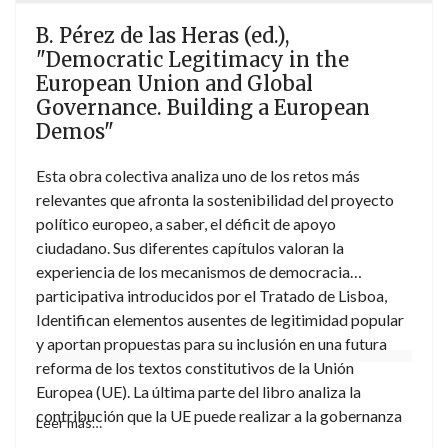
B. Pérez de las Heras (ed.),
"Democratic Legitimacy in the
European Union and Global
Governance. Building a European
Demos"
Esta obra colectiva analiza uno de los retos más
relevantes que afronta la sostenibilidad del proyecto
político europeo, a saber, el déficit de apoyo
ciudadano. Sus diferentes capítulos valoran la
experiencia de los mecanismos de democracia
participativa introducidos por el Tratado de Lisboa,
Identifican elementos ausentes de legitimidad popular
y aportan propuestas para su inclusión en una futura
reforma de los textos constitutivos de la Unión
Europea (UE). La última parte del libro analiza la
contribución que la UE puede realizar a la gobernanza
Leer más…
global mediante la proyección internacional de un