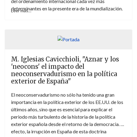
del ordenamiento internacional cada vez más
determinantes en la presente era de la mundialización.
Leer más…
M. Iglesias Cavicchioli, "Aznar y los
'neocons' el impacto del
neoconservadurismo en la política
exterior de España"
El neoconservadurismo no sólo ha tenido una gran
importancia en la política exterior de los EE.UU. de los
últimos años, sino que es esencial para explicar el
periodo más turbulento de la historia de la política
exterior española desde el retorno de la democracia. En
efecto, la irrupción en España de esta doctrina