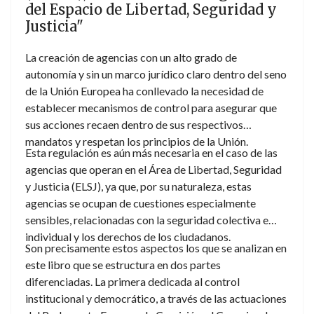
del Espacio de Libertad, Seguridad y
empresas pesqueras industriales españolas, es el
Justicia"
objeto del análisis de la presente obra.
La creación de agencias con un alto grado de
autonomía y sin un marco jurídico claro dentro del seno
de la Unión Europea ha conllevado la necesidad de
establecer mecanismos de control para asegurar que
sus acciones recaen dentro de sus respectivos
mandatos y respetan los principios de la Unión.
Esta regulación es aún más necesaria en el caso de las
agencias que operan en el Área de Libertad, Seguridad
y Justicia (ELSJ), ya que, por su naturaleza, estas
agencias se ocupan de cuestiones especialmente
sensibles, relacionadas con la seguridad colectiva e
individual y los derechos de los ciudadanos.
Son precisamente estos aspectos los que se analizan en
este libro que se estructura en dos partes
diferenciadas. La primera dedicada al control
institucional y democrático, a través de las actuaciones