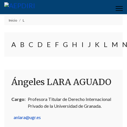
Inicio
L
A
B
C
D
E
F
G
H
I
J
K
L
M
Ángeles LARA AGUADO
Cargo:
Profesora Titular de Derecho Internacional
Privado de la Universidad de Granada.
anlara@ugr.es