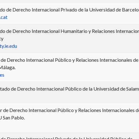
do de Derecho Internacional Privado de la Universidad de Barcelo
.cat
do de Derecho Internacional Humanitario y Relaciones Internacio
ty
y.ie.edu
 de Derecho Internacional Público y Relaciones Internacionales de 
Málaga.
es
tado de Derecho Internacional Público de la Universidad de Salam
r de Derecho Internacional Público y Relaciones Internacionales d
 San Pablo.
 de Derecho Internacional Privado de la Universidad Pública de