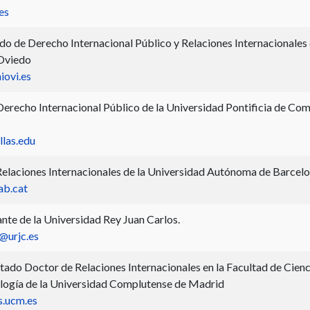
es
o de Derecho Internacional Público y Relaciones Internacionales 
 Oviedo
iovi.es
recho Internacional Público de la Universidad Pontificia de Comi
las.edu
Relaciones Internacionales de la Universidad Autónoma de Barcelo
ab.cat
nte de la Universidad Rey Juan Carlos.
@urjc.es
ado Doctor de Relaciones Internacionales en la Facultad de Cienc
iología de la Universidad Complutense de Madrid
s.ucm.es