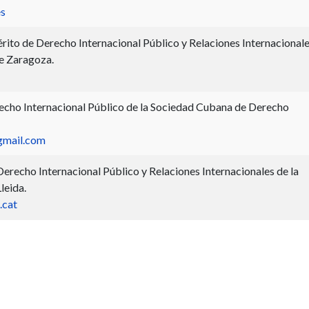
es
ito de Derecho Internacional Público y Relaciones Internacionale
de Zaragoza.
echo Internacional Público de la Sociedad Cubana de Derecho
gmail.com
erecho Internacional Público y Relaciones Internacionales de la
leida.
.cat