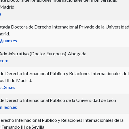
 Madrid
s
tada Doctora de Derecho Internacional Privado de la Universida
drid.
ra@uam.es
Administrativo (Doctor Europeus). Abogada.
.com
de Derecho Internacional Público y Relaciones Internacionales de 
os III de Madrid.
uc3m.es
 de Derecho Internacional Público de la Universidad de León
nileon.es
erecho Internacional Público y Relaciones Internacionales de la
Fernando III de Sevilla