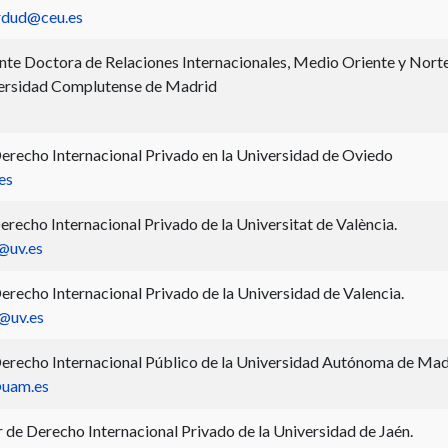
erdud@ceu.es
te Doctora de Relaciones Internacionales, Medio Oriente y Nort
versidad Complutense de Madrid
erecho Internacional Privado en la Universidad de Oviedo
es
erecho Internacional Privado de la Universitat de València.
@uv.es
erecho Internacional Privado de la Universidad de Valencia.
s@uv.es
erecho Internacional Público de la Universidad Autónoma de Mad
@uam.es
r de Derecho Internacional Privado de la Universidad de Jaén.