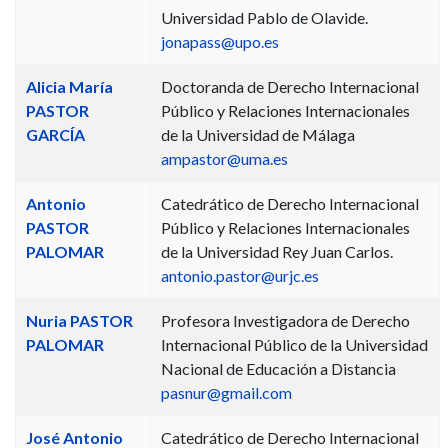
Universidad Pablo de Olavide.
jonapass@upo.es
Alicia María
Doctoranda de Derecho Internacional
PASTOR
Público y Relaciones Internacionales
GARCÍA
de la Universidad de Málaga
ampastor@uma.es
Antonio
Catedrático de Derecho Internacional
PASTOR
Público y Relaciones Internacionales
PALOMAR
de la Universidad Rey Juan Carlos.
antonio.pastor@urjc.es
Nuria PASTOR
Profesora Investigadora de Derecho
PALOMAR
Internacional Público de la Universidad
Nacional de Educación a Distancia
pasnur@gmail.com
José Antonio
Catedrático de Derecho Internacional