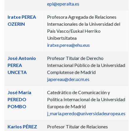
epl@eperalta.es
Iratxe PEREA
Profesora Agregada de Relaciones
OZERIN
Internacionales de la Universidad del
País Vasco/Euskal Herriko
Unibertsitatea
iratxe.perea@ehu.eus
José Antonio
Profesor Titular de Derecho
PEREA
Internacional Público de la Universidad
UNCETA
Complutense de Madrid
japereau@der.ucm.es
José María
Catedrático de Comunicación y
PEREDO
Política Internacional de la Universidad
POMBO
Europea de Madrid
j_maria.peredo@universidadeuropea.es
Karlos PÉREZ
Profesor Titular de Relaciones