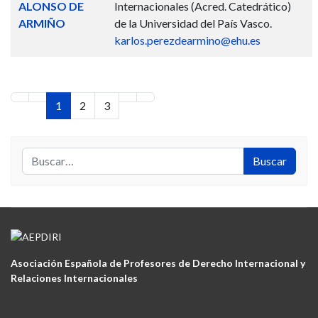
ALONSO DE
Internacionales (Acred. Catedrático)
ARMIÑO
de la Universidad del País Vasco.
karlos.perezdearmino@ehu.es
1
2
3
Buscar
Buscar
Asociación Española de Profesores de Derecho Internacional y
Relaciones Internacionales