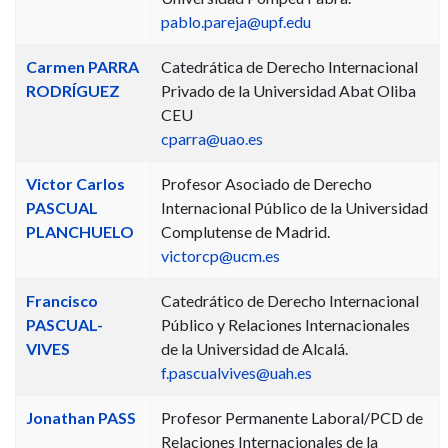
pablo.pareja@upf.edu
Carmen PARRA
Catedrática de Derecho Internacional
RODRÍGUEZ
Privado de la Universidad Abat Oliba
CEU
cparra@uao.es
Victor Carlos
Profesor Asociado de Derecho
PASCUAL
Internacional Público de la Universidad
PLANCHUELO
Complutense de Madrid.
victorcp@ucm.es
Francisco
Catedrático de Derecho Internacional
PASCUAL-
Público y Relaciones Internacionales
VIVES
de la Universidad de Alcalá.
f.pascualvives@uah.es
Jonathan PASS
Profesor Permanente Laboral/PCD de
Relaciones Internacionales de la