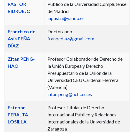
PASTOR
Público de la Universidad Complutense
RIDRUEJO
de Madrid
japastri@yahoo.es
Francisco de
Doctorando.
Asís PEÑA
franpediaz@gmail.com
DÍAZ
Zitan PENG-
Profesor Colaborador de Derecho de
HAO
la Unión Europea y Derecho
Presupuestario de la Unión de la
Universidad CEU Cardenal Herrera
(Valencia)
zitan.peng@uchceu.es
Esteban
Profesor Titular de Derecho
PERALTA
Internacional Público y Relaciones
LOSILLA
Internacionales de la Universidad de
Zaragoza