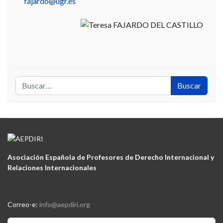
fajardo@ugr.es
Buscar
Buscar
Asociación Española de Profesores de Derecho Internacional y
Relaciones Internacionales
Correo-e:
info@aepdiri.org
Buscar