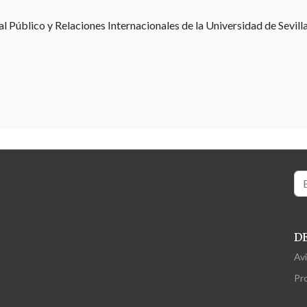
 Público y Relaciones Internacionales de la Universidad de Sevilla
Bu
D
Avi
Pr