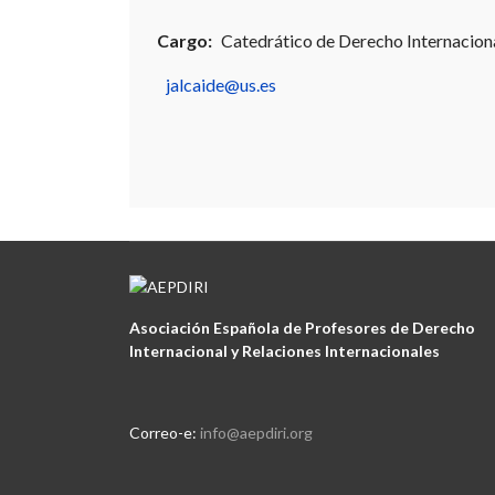
Cargo:
Catedrático de Derecho Internacional
jalcaide@us.es
Asociación Española de Profesores de Derecho
Internacional y Relaciones Internacionales
Correo-e:
info@aepdiri.org