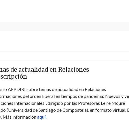
as de actualidad en Relaciones
nscripción
inario AEPDIRI sobre temas de actualidad en Relaciones
formaciones del orden liberal en tiempos de pandemia: Nuevos y vi
laciones Internacionales", dirigido por las Profesoras Leire Moure
 (Universidad de Santiago de Compostela), en formato virtual. E
es. Más información
aquí
.