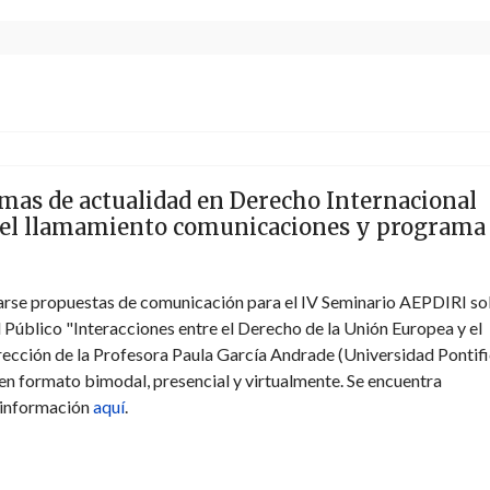
mas de actualidad en Derecho Internacional
 del llamamiento comunicaciones y programa
arse propuestas de comunicación para el IV Seminario AEPDIRI s
 Público "Interacciones entre el Derecho de la Unión Europea y el
irección de la Profesora Paula García Andrade (Universidad Pontif
 en formato bimodal, presencial y virtualmente. Se encuentra
 información
aquí
.