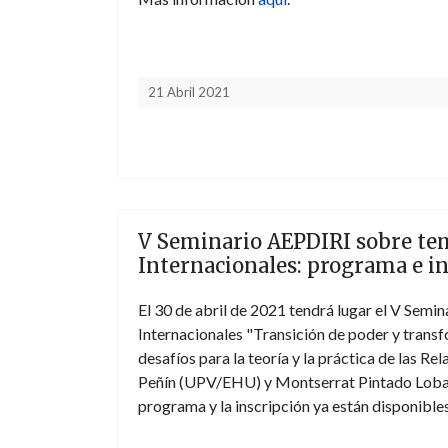
21 Abril 2021
V Seminario AEPDIRI sobre tem
Internacionales: programa e i
El 30 de abril de 2021 tendrá lugar el V Sem
Internacionales "Transición de poder y trans
desafíos para la teoría y la práctica de las Re
Peñín (UPV/EHU) y Montserrat Pintado Lobado
programa y la inscripción ya están disponibl