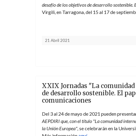
desafío de los objetivos de desarrollo sostenible.
Virgili, en Tarragona, del 15 al 17 de septie
21 Abril 2021
XXIX Jornadas "La comunidad in
de desarrollo sostenible. El p
comunicaciones
Del 3 al 24 de mayo de 2021 pueden presenta
AEPDIRI que, con el título "La comunidad internaci
la Unión Europea"
,
se celebrarán en la Universi
Más información
aquí
.