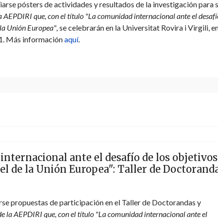
rse pósters de actividades y resultados de la investigación para 
 AEPDIRI que, con el título "La comunidad internacional ante el desafí
e la Unión Europea"
,
se celebrarán en la Universitat Rovira i Virgili, e
21. Más información
aquí
.
ternacional ante el desafío de los objetivos
pel de la Unión Europea": Taller de Doctorand
se propuestas de participación en el Taller de Doctorandas y
e la AEPDIRI que, con el título "La comunidad internacional ante el