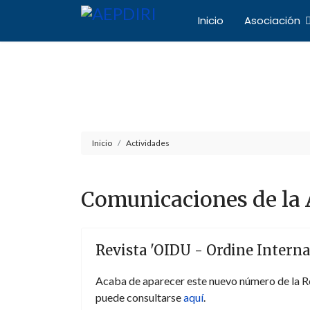
Inicio
Asociación
Asociación Español
Inicio
Actividades
Comunicaciones de la
Revista 'OIDU - Ordine Internaz
Acaba de aparecer este nuevo número de la Re
puede consultarse
aquí
.