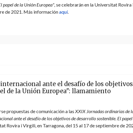
 El papel de la Unión Europea"
,
se celebrarán en la Universitat Rovira 
mbre de 2021. Más información
aquí
.
ternacional ante el desafío de los objetivos
apel de la Unión Europea": llamamiento
rse propuestas de comunicación a las
XXIX Jornadas ordinarias de l
onal ante el desafío de los objetivos de desarrollo sostenible. El papel
tat Rovira i Virgili, en Tarragona, del 15 al 17 de septiembre de 20