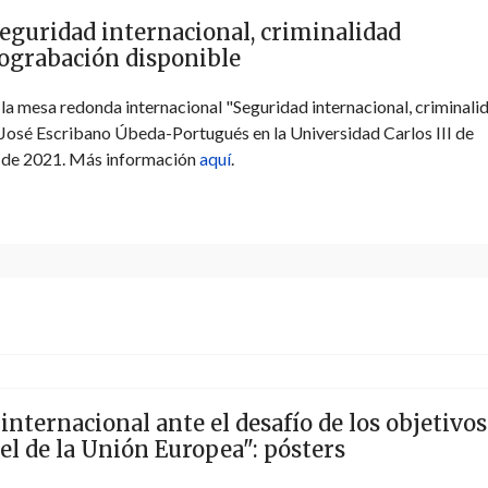
eguridad internacional, criminalidad
eograbación disponible
la mesa redonda internacional "Seguridad internacional, criminali
f. José Escribano Úbeda-Portugués en la Universidad Carlos III de
l de 2021. Más información
aquí
.
ternacional ante el desafío de los objetivos
pel de la Unión Europea": pósters