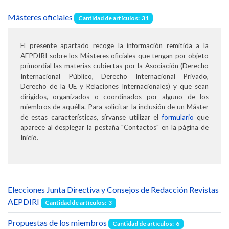
Másteres oficiales
Cantidad de artículos: 31
El presente apartado recoge la información remitida a la
AEPDIRI sobre los Másteres oficiales que tengan por objeto
primordial las materias cubiertas por la Asociación (Derecho
Internacional Público, Derecho Internacional Privado,
Derecho de la UE y Relaciones Internacionales) y que sean
dirigidos, organizados o coordinados por alguno de los
miembros de aquélla. Para solicitar la inclusión de un Máster
de estas características, sírvanse utilizar el
formulario
que
aparece al desplegar la pestaña "Contactos" en la página de
Inicio.
Elecciones Junta Directiva y Consejos de Redacción Revistas
AEPDIRI
Cantidad de artículos: 3
Propuestas de los miembros
Cantidad de artículos: 6