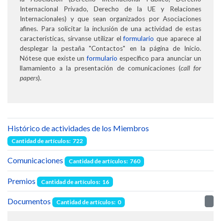
Internacional Privado, Derecho de la UE y Relaciones
Internacionales) y que sean organizados por Asociaciones
afines. Para solicitar la inclusión de una actividad de estas
características, sírvanse utilizar el
formulario
que aparece al
desplegar la pestaña "Contactos" en la página de Inicio.
Nótese que existe un
formulario
específico para anunciar un
llamamiento a la presentación de comunicaciones (
call for
papers
).
Histórico de actividades de los Miembros
Cantidad de artículos: 722
Comunicaciones
Cantidad de artículos: 760
Premios
Cantidad de artículos: 16
Documentos
Cantidad de artículos: 0