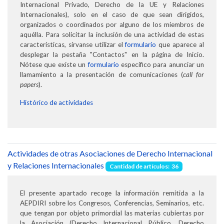
Internacional Privado, Derecho de la UE y Relaciones
Internacionales), solo en el caso de que sean dirigidos,
organizados o coordinados por alguno de los miembros de
aquélla. Para solicitar la inclusión de una actividad de estas
características, sírvanse utilizar el
formulario
que aparece al
desplegar la pestaña "Contactos" en la página de Inicio.
Nótese que existe un
formulario
específico para anunciar un
llamamiento a la presentación de comunicaciones (
call for
papers
).
Histórico de actividades
Actividades de otras Asociaciones de Derecho Internacional
y Relaciones Internacionales
Cantidad de artículos: 36
El presente apartado recoge la información remitida a la
AEPDIRI sobre los Congresos, Conferencias, Seminarios, etc.
que tengan por objeto primordial las materias cubiertas por
la Asociación (Derecho Internacional Público, Derecho