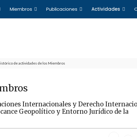
Miembros
Publicaciones
Actividades
C
Actividades
a de Profesores de Derecho Internacional y Relacio
istórico de actividades de los Miembros
embros
aciones Internacionales y Derecho Internacio
cance Geopolítico y Entorno Jurídico de la