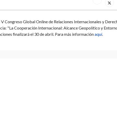
l V Congreso Global Online de Relaciones Internacionales y Derec
ncia: "La Cooperación Internacional: Alcance Geopolítico y Entorn
ciones finalizará el 30 de abril. Para más información
aquí
.