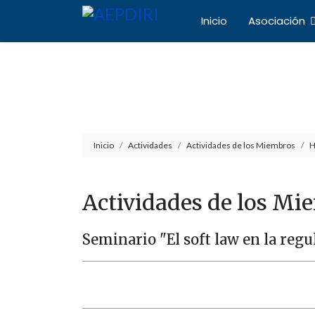
Inicio
Asociación
Asociación Español
Inicio
Actividades
Actividades de los Miembros
H
Actividades de los Mi
Seminario "El soft law en la regu