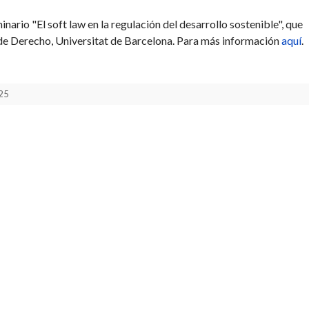
inario "El soft law en la regulación del desarrollo sostenible", que
de Derecho, Universitat de Barcelona. Para más información
aquí
.
425