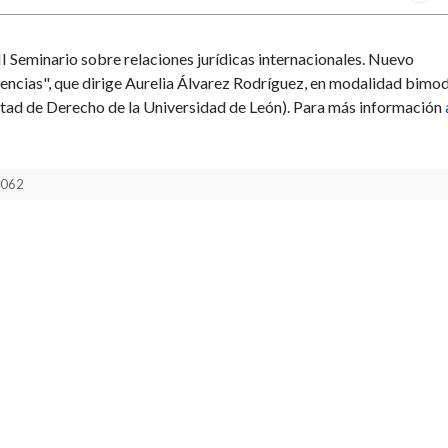
II Seminario sobre relaciones jurídicas internacionales. Nuevo
ncias", que dirige Aurelia Álvarez Rodríguez, en modalidad bimod
cultad de Derecho de la Universidad de León). Para más información
 1062