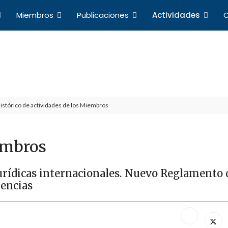
Miembros
Publicaciones
Actividades
C
Actividades
a de Profesores de Derecho Internacional y Relacio
istórico de actividades de los Miembros
embros
jurídicas internacionales. Nuevo Reglamento 
uencias