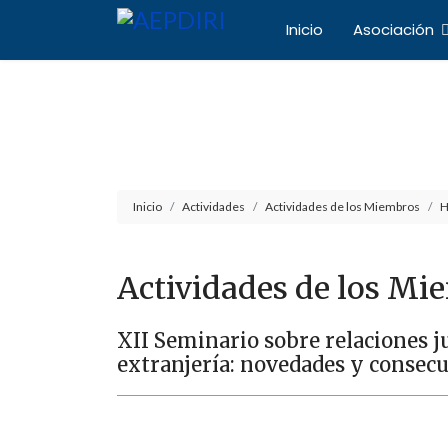
Inicio
Asociación
Asociación Español
Inicio
Actividades
Actividades de los Miembros
H
Actividades de los Mi
XII Seminario sobre relaciones 
extranjería: novedades y consec