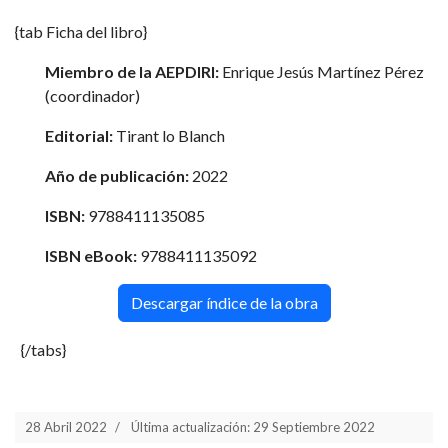
{tab Ficha del libro}
Miembro de la AEPDIRI:
Enrique Jesús Martínez Pérez
(coordinador)
Editorial:
Tirant lo Blanch
Año de publicación:
2022
ISBN:
9788411135085
ISBN eBook:
9788411135092
Descargar índice de la obra
{/tabs}
28 Abril 2022
Última actualización: 29 Septiembre 2022