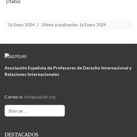
{/tabs}
16 Enero 2024
Última actualización: 16 Enero 2024
Asociación Española de Profesores de Derecho Internacional y
Relaciones Internacionales
Correo-e:
info@aepdiri.org
Buscar
DESTACADOS