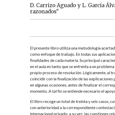
D. Carrizo Aguado y L. García Álv
razonados"
El presente libro utiliza una metodología acert
como enfoque de trabajo. En todas sus aplicacion
finalidades de cada materia. Su principal caract
en el aula en tanto que se enfrenta a un problema
propio proceso de resolución. Lógicamente, al tr
coincidir con la finalización de las explicaciones
en algunas ocasiones, antes de finalizar el corre
momento. A tal fin se entiende necesario el apoyo
El libro recoge un total de treinta y seis casos, c
con anterioridad a la correspondiente contestaci
internacional privado; a su vez, las cuestiones rel