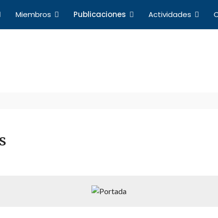
Miembros
Publicaciones
Actividades
C
Publicaciones
a de Profesores de Derecho Internacional y Relacio
s