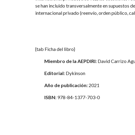
se han incluido transversalmente en supuestos de
internacional privado (reenvío, orden público, ca
{tab Ficha del libro}
Miembro de la AEPDIRI:
David Carrizo Agu
Editorial:
Dykinson
Año de publicación:
2021
ISBN:
978-84-1377-703-0