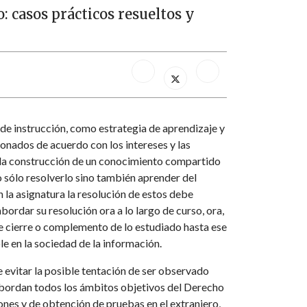
: casos prácticos resueltos y
e instrucción, como estrategia de aprendizaje y
ionados de acuerdo con los intereses y las
n la construcción de un conocimiento compartido
o sólo resolverlo sino también aprender del
la asignatura la resolución de estos debe
bordar su resolución ora a lo largo de curso, ora,
 de cierre o complemento de lo estudiado hasta ese
le en la sociedad de la información.
 de evitar la posible tentación de ser observado
 abordan todos los ámbitos objetivos del Derecho
ciones y de obtención de pruebas en el extranjero,