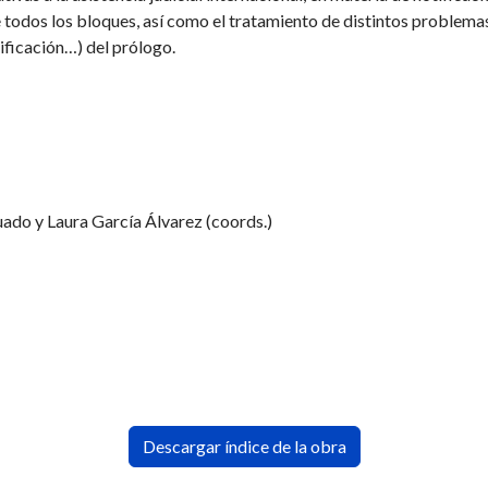
 todos los bloques, así como el tratamiento de distintos problema
lificación…) del prólogo.
ado y Laura García Álvarez (coords.)
Descargar índice de la obra