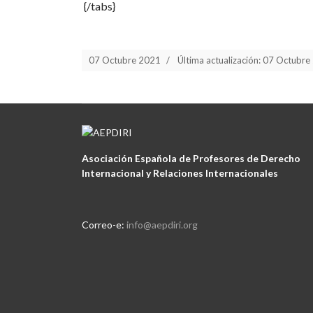
{/tabs}
07 Octubre 2021
Última actualización: 07 Octubr
Asociación Española de Profesores de Derecho
Internacional y Relaciones Internacionales
Correo-e:
info@aepdiri.org