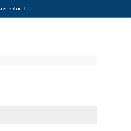
ontactar
nes Internacionales