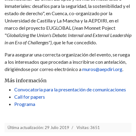
inmateriales: desafíos para la seguridad, la sostenibilidad y el
estado de derecho", en Cuenca, co-organizado por la
Universidad de Castilla y La Mancha y la AEPDIRI, en el
marco del proyecto EUGLOBAL (Jean Monnet Poject
"
Globalizing the Union's Debate: Internal and External Leadership
in an Era of Challenges")
, que le fue concedido.
Para asegurar una correcta organización del evento, se ruega
a los interesados que procedan a inscribirse con antelación,
dirigiéndose por correo electrónico a
muros@aepdiri.org
.
Más información
Convocatoria para la presentación de comunicaciones
Call for papers
Programa
Última actualización: 29 Julio 2019
Visitas: 3651