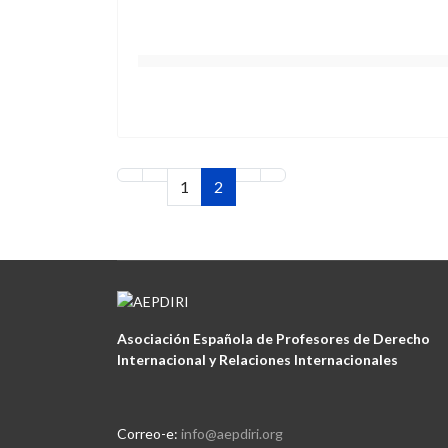
1
2
Asociación Española de Profesores de Derecho
Internacional y Relaciones Internacionales
Correo-e:
info@aepdiri.org