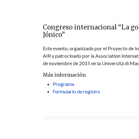
Congreso internacional “La go
Jónico”
Este evento, organizado por el Proyecto de
AIR y patrocinado por la Association Internat
de noviembre de 2015 en la Universitá di Mace
Más información
Programa
Formulario de registro