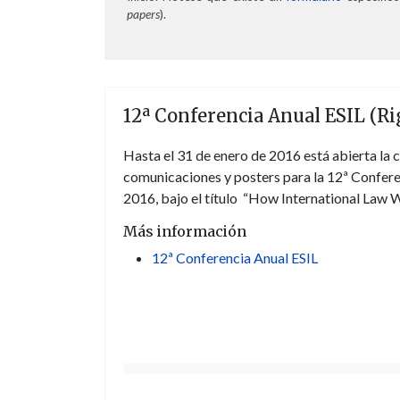
papers
).
12ª Conferencia Anual ESIL (Ri
Hasta el 31 de enero de 2016 está abierta la 
comunicaciones y posters para la 12ª Conferen
2016, bajo el título “How International Law W
Más información
12ª Conferencia Anual ESIL