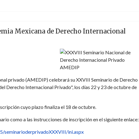
emia Mexicana de Derecho Internacional
nal privado (AMEDIP) celebrará su XXVIII Seminario de Derecho
el Derecho Internacional Privado", los días 22 y 23 de octubre de
nscripción cuyo plazo finaliza el 18 de octubre.
rio como a las instrucciones de inscripción en el siguiente enlace:
15/seminarioderprivadoXXXVIII/ini.aspx