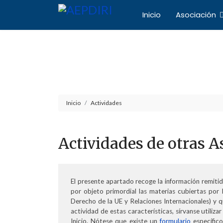
Inicio
Asociación
Asociación Español
Inicio
Actividades
Actividades de otras A
El presente apartado recoge la información remitid
por objeto primordial las materias cubiertas por 
Derecho de la UE y Relaciones Internacionales) y q
actividad de estas características, sírvanse utilizar
Inicio. Nótese que existe un
formulario
específico