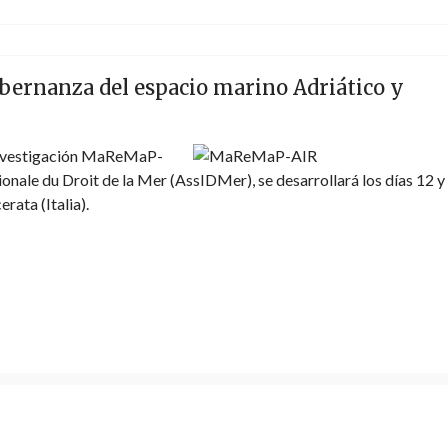
bernanza del espacio marino Adriático y
 Investigación MaReMaP-
ionale du Droit de la Mer (AssIDMer), se desarrollará los días 12 y
rata (Italia).