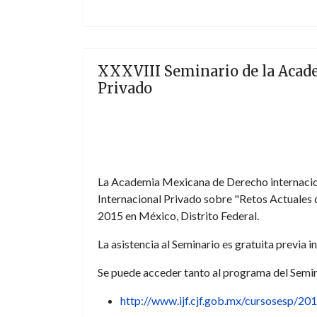
XXXVIII Seminario de la Acad
Privado
La Academia Mexicana de Derecho internacio
Internacional Privado sobre "Retos Actuales d
2015 en México, Distrito Federal.
La asistencia al Seminario es gratuita previa i
Se puede acceder tanto al programa del Semina
http://www.ijf.cjf.gob.mx/cursosesp/20