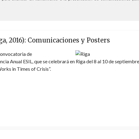
ga, 2016): Comunicaciones y Posters
convocatoria de
cia Anual ESIL, que se celebrará en Riga del 8 al 10 de septiembr
orks in Times of Crisis”.