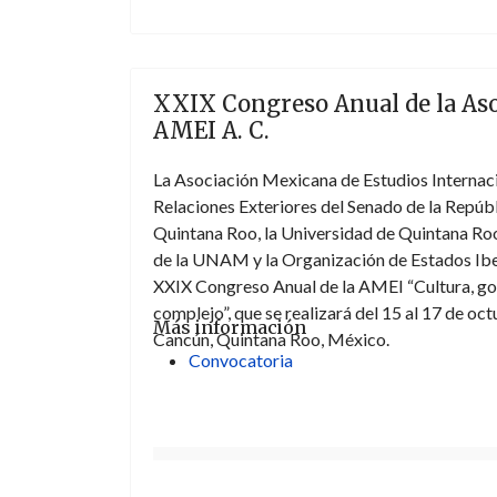
XXIX Congreso Anual de la Aso
AMEI A. C.
La Asociación Mexicana de Estudios Internaci
Relaciones Exteriores del Senado de la Repúbl
Quintana Roo, la Universidad de Quintana Roo,
de la UNAM y la Organización de Estados Iber
XXIX Congreso Anual de la AMEI “Cultura, gobe
complejo”, que se realizará del 15 al 17 de oc
Más información
Cancún, Quintana Roo, México.
Convocatoria