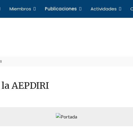
Miembros
Publicaciones
Actividades
C
Publicaciones
a de Profesores de Derecho Internacional y Relacio
RI
 la AEPDIRI