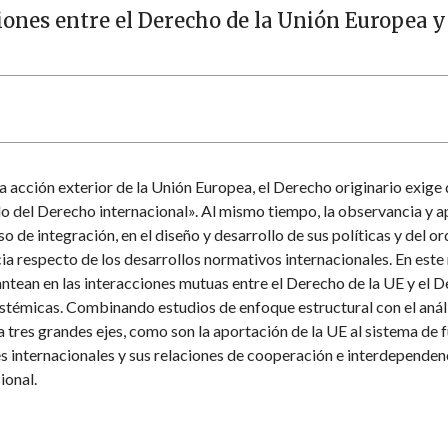
cciones entre el Derecho de la Unión Europea 
la acción exterior de la Unión Europea, el Derecho originario exige 
llo del Derecho internacional». Al mismo tiempo, la observancia y a
so de integración, en el diseño y desarrollo de sus políticas y del 
 respecto de los desarrollos normativos internacionales. En este 
lantean en las interacciones mutuas entre el Derecho de la UE y el 
stémicas. Combinando estudios de enfoque estructural con el anális
a tres grandes ejes, como son la aportación de la UE al sistema de 
s internacionales y sus relaciones de cooperación e interdependenc
ional.