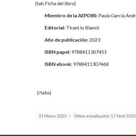
{tab Ficha del libro}
Miembro de la AEPDIRI:
Paula García Andr
Editorial:
Tirant lo Blanch
Año de publicación:
2023
ISBN papel:
9788411307451
ISBN ebook:
9788411307468
{/tabs}
31 Marzo 2023
Última actualización: 17 Abril 2023