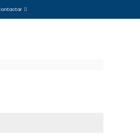
ontactar
nes Internacionales