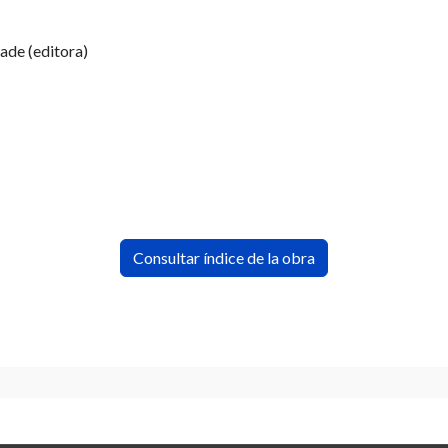
ade (editora)
Consultar índice de la obra