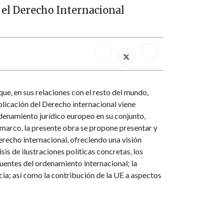
y el Derecho Internacional
que, en sus relaciones con el resto del mundo,
plicación del Derecho internacional viene
ordenamiento jurídico europeo en su conjunto,
marco, la presente obra se propone presentar y
Derecho internacional, ofreciendo una visión
is de ilustraciones políticas concretas, los
fuentes del ordenamiento internacional; la
ia; así como la contribución de la UE a aspectos