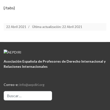
{/tabs}
22 Abril 2021
Última actualización: 22 Abril 2021
Asociación Española de Profesores de Derecho Internacional y
Relaciones Internacionales
Correo-e:
info@aepdiri.org
Buscar