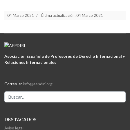
04 Marzo 2021
Última actualización: 04 Marzo 2021
Asociación Española de Profesores de Derecho Internacional y
Relaciones Internacionales
Correo-e:
info@aepdiri.org
Buscar
DESTACADOS
Aviso legal