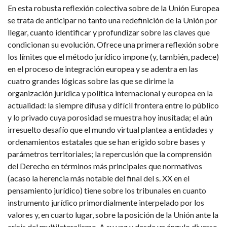
En esta robusta reflexión colectiva sobre de la Unión Europea
se trata de anticipar no tanto una redefinición de la Unión por
llegar, cuanto identificar y profundizar sobre las claves que
condicionan su evolución. Ofrece una primera reflexión sobre
los límites que el método jurídico impone (y, también, padece)
en el proceso de integración europea y se adentra en las
cuatro grandes lógicas sobre las que se dirime la
organización jurídica y política internacional y europea en la
actualidad: la siempre difusa y difícil frontera entre lo público
y lo privado cuya porosidad se muestra hoy inusitada; el aún
irresuelto desafío que el mundo virtual plantea a entidades y
ordenamientos estatales que se han erigido sobre bases y
parámetros territoriales; la repercusión que la comprensión
del Derecho en términos más principales que normativos
(acaso la herencia más notable del final del s. XX en el
pensamiento jurídico) tiene sobre los tribunales en cuanto
instrumento jurídico primordialmente interpelado por los
valores y, en cuarto lugar, sobre la posición de la Unión ante la
crisis del multilateralismo. A su vez y desde un ángulo diverso,