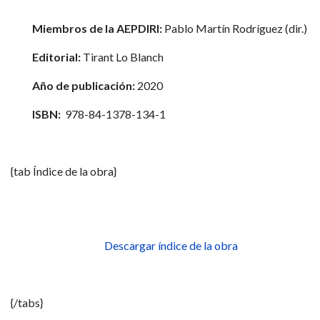
Miembros de la AEPDIRI:
Pablo Martín Rodríguez (dir.)
Editorial:
Tirant Lo Blanch
Año de publicación:
2020
ISBN:
978-84-1378-134-1
{tab Índice de la obra}
Descargar índice de la obra
{/tabs}